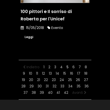
100 pittori e Il sorriso di
Roberta per l'Unicef
15/05/2018
Evento
Leggi
Indietro
1
2
3
4
5
6
7
8
9
10
11
12
13
14
15
16
17
18
19
20
21
22
23
24
25
26
27
28
29
30
31
32
33
34
35
36
37
38
39
40
41
42
Avanti