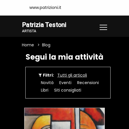
www.patrizioni.it
Patrizia Testoni
ARTISTA
Home
Blog
Segui la mia attività
Filtri:
Tutti gli articoli
Novità
Eventi
Recensioni
Libri
Siti consigliati