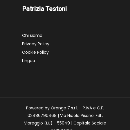
Patrizia Testoni
Chi siamo
Privacy Policy
Cookie Policy
Lingua
Powered by Orange 7 s.r.l. - P.IVA e C.F.
02486790468 | Via Nicola Pisano 76L,
Viareggio (LU) - 55049 | Capitale Sociale