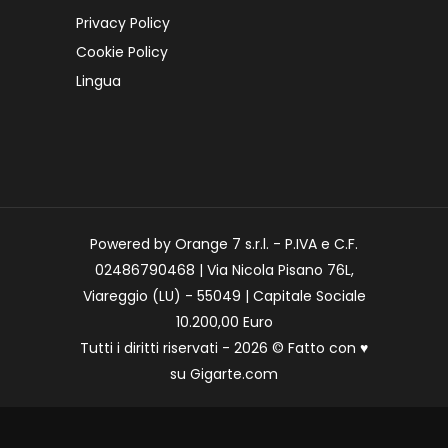
Privacy Policy
Cookie Policy
Lingua
Powered by Orange 7 s.r.l. - P.IVA e C.F.
02486790468 | Via Nicola Pisano 76L,
Viareggio (LU) - 55049 | Capitale Sociale
10.200,00 Euro
Tutti i diritti riservati - 2026 © Fatto con
♥
su
Gigarte.com