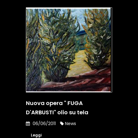
Nuova opera " FUGA
D'ARBUSTI" olio su tela
06/06/2011
News
Leggi