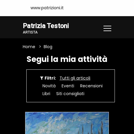
www.patrizioni.it
Patrizia Testoni
ARTISTA
Home
Blog
Segui la mia attività
Filtri:
Tutti gli articoli
Novità
Eventi
Recensioni
Libri
Siti consigliati