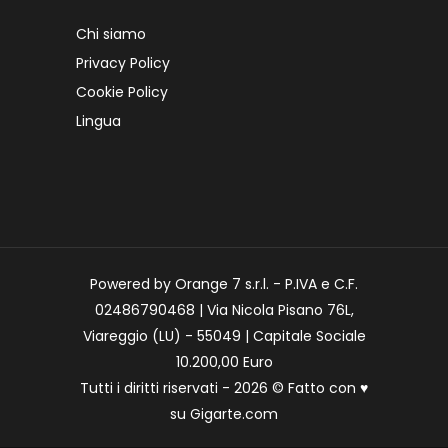
Chi siamo
Privacy Policy
Cookie Policy
Lingua
Powered by Orange 7 s.r.l. - P.IVA e C.F.
02486790468 | Via Nicola Pisano 76L,
Viareggio (LU) - 55049 | Capitale Sociale
10.200,00 Euro
Tutti i diritti riservati - 2026 © Fatto con
♥
su
Gigarte.com