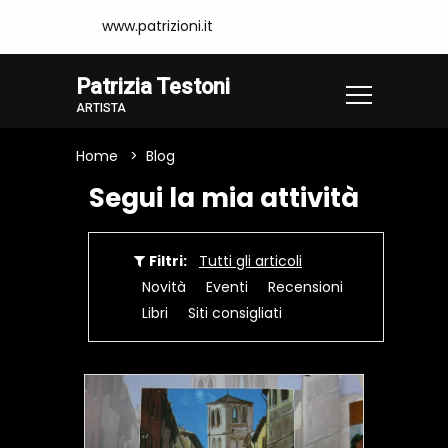
www.patrizioni.it
Patrizia Testoni
ARTISTA
Home
Blog
Segui la mia attività
Filtri:
Tutti gli articoli
Novità
Eventi
Recensioni
Libri
Siti consigliati