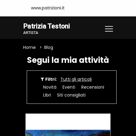
www.patrizioni.it
Patrizia Testoni
ARTISTA
Home
Blog
Segui la mia attività
Filtri:
Tutti gli articoli
Novità
Eventi
Recensioni
Libri
Siti consigliati