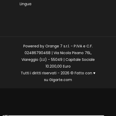
Lingua
Powered by Orange 7 s.r.l. - P.IVA e C.F.
02486790468 | Via Nicola Pisano 76L,
Viareggio (LU) - 55049 | Capitale Sociale
10.200,00 Euro
Tutti i diritti riservati - 2026 © Fatto con
♥
su
Gigarte.com