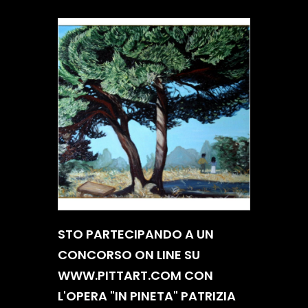
STO PARTECIPANDO A UN
CONCORSO ON LINE SU
WWW.PITTART.COM CON
L'OPERA "IN PINETA" PATRIZIA