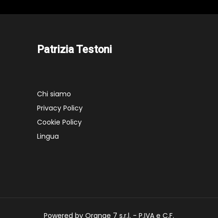
Patrizia Testoni
Chi siamo
Privacy Policy
Cookie Policy
Lingua
Powered by Orange 7 s.r.l. - P.IVA e C.F.