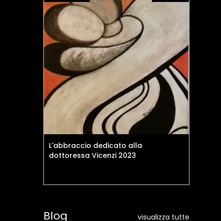
L'abbraccio dedicato alla
Il 
dottoressa Vicenzi 2023
Blog
visualizza tutte