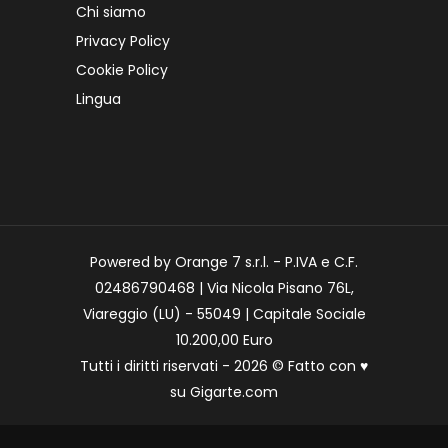
Chi siamo
Privacy Policy
Cookie Policy
Lingua
Powered by Orange 7 s.r.l. - P.IVA e C.F.
02486790468 | Via Nicola Pisano 76L,
Viareggio (LU) - 55049 | Capitale Sociale
10.200,00 Euro
Tutti i diritti riservati - 2026 © Fatto con
♥
su
Gigarte.com