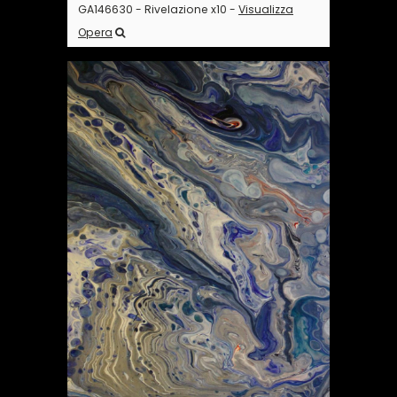
GA146630 - Rivelazione x10 -
Visualizza
Opera