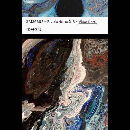
GA136393 - Rivelazione X18 -
Visualizza
Opera