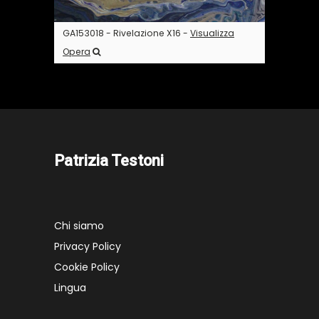
GA153018 - Rivelazione X16 -
Visualizza
Opera
Patrizia Testoni
Chi siamo
Privacy Policy
Cookie Policy
Lingua