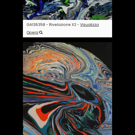
GA136358 - Rivelazione X2 -
Visualizza
Opera