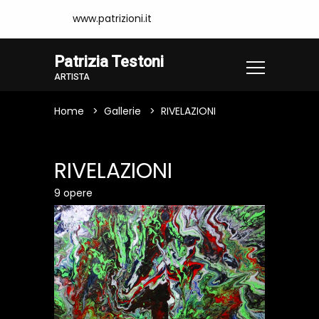
www.patrizioni.it
Patrizia Testoni
ARTISTA
Home
Gallerie
RIVELAZIONI
RIVELAZIONI
9 opere