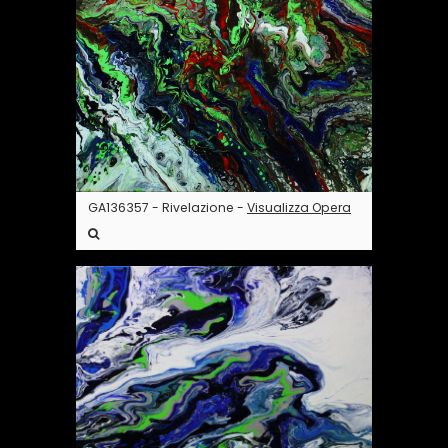
GA136357 - Rivelazione -
Visualizza Opera