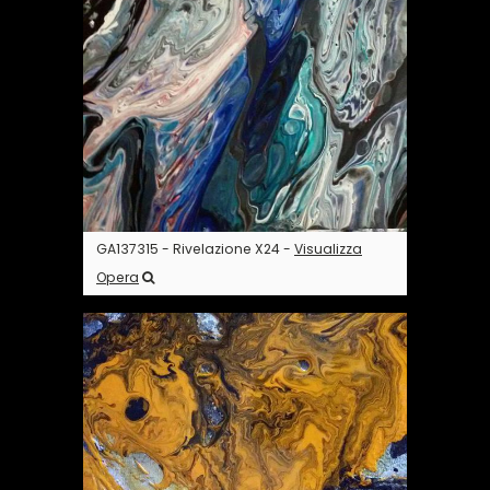
GA137315 - Rivelazione X24 -
Visualizza
Opera