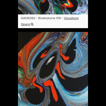
GA136392 - Rivelazione X19 -
Visualizza
Opera