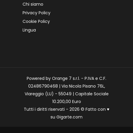
Chi siamo
Privacy Policy
Cookie Policy
Lingua
Powered by Orange 7 s.r.l. - P.IVA e C.F.
02486790468 | Via Nicola Pisano 76L,
Viareggio (LU) - 55049 | Capitale Sociale
10.200,00 Euro
Tutti i diritti riservati - 2026 © Fatto con
♥
su
Gigarte.com