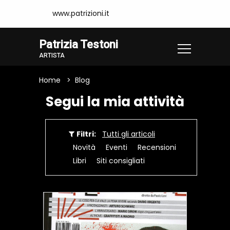
www.patrizioni.it
Patrizia Testoni
ARTISTA
Home
Blog
Segui la mia attività
Filtri:
Tutti gli articoli
Novità
Eventi
Recensioni
Libri
Siti consigliati