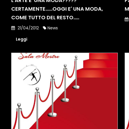
L'ARTE E' UNA MODA?????
P
CERTAMENTE......OGGI E' UNA MODA,
M
COME TUTTO DEL RESTO.....
21/04/2012
News
Leggi