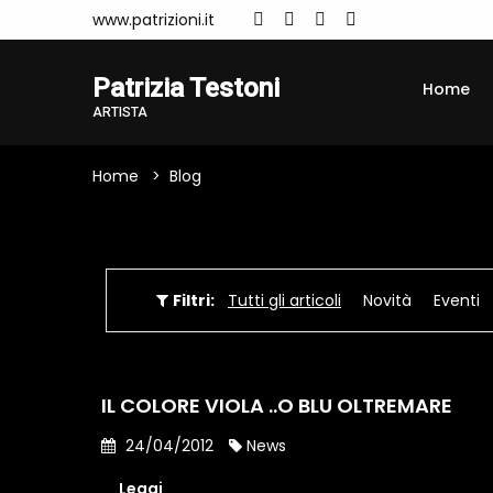
www.patrizioni.it
Patrizia Testoni
Home
ARTISTA
Home
Blog
Filtri:
Tutti gli articoli
Novità
Eventi
IL COLORE VIOLA ..O BLU OLTREMARE
24/04/2012
News
Leggi