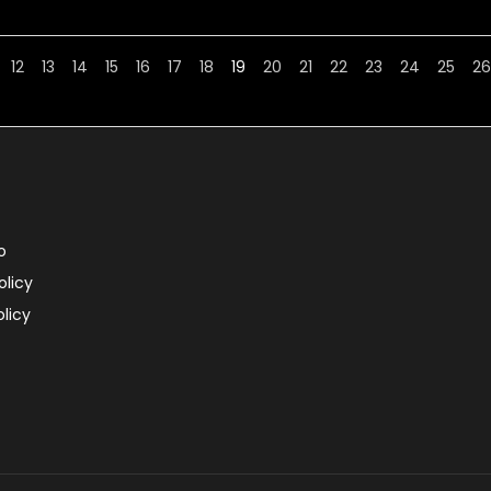
12
13
14
15
16
17
18
19
20
21
22
23
24
25
26
o
olicy
licy