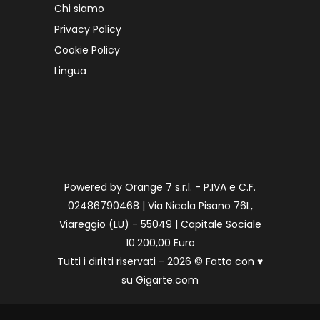
Chi siamo
Privacy Policy
Cookie Policy
Lingua
Powered by Orange 7 s.r.l. - P.IVA e C.F.
02486790468 | Via Nicola Pisano 76L,
Viareggio (LU) - 55049 | Capitale Sociale
10.200,00 Euro
Tutti i diritti riservati - 2026 © Fatto con
♥
su
Gigarte.com