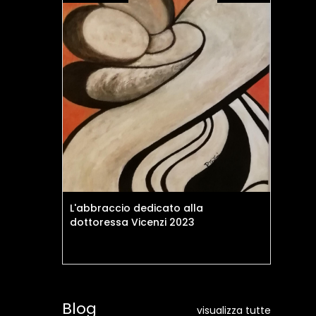
L'abbraccio dedicato alla
Il 
dottoressa Vicenzi 2023
Blog
visualizza tutte