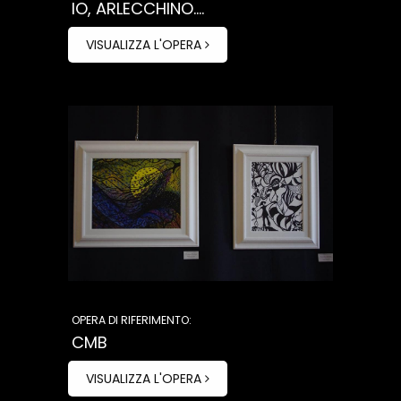
IO, ARLECCHINO....
VISUALIZZA L'OPERA
OPERA DI RIFERIMENTO:
CMB
VISUALIZZA L'OPERA