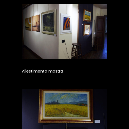
Allestimento mostra