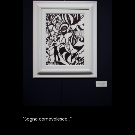
"Sogno carnevalesco..."