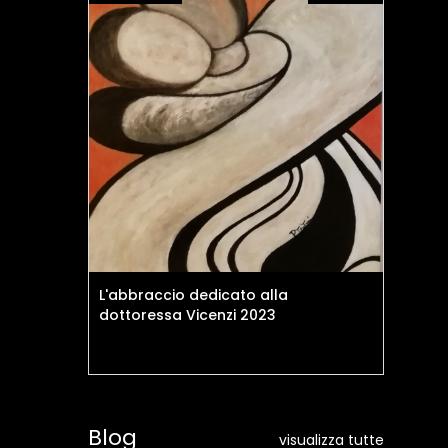
L'abbraccio dedicato alla
Il 
dottoressa Vicenzi 2023
Blog
visualizza tutte