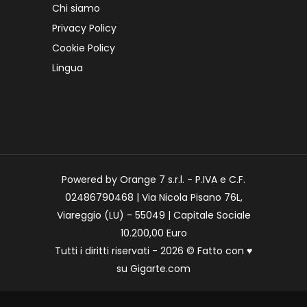
Chi siamo
Privacy Policy
Cookie Policy
Lingua
Powered by Orange 7 s.r.l. - P.IVA e C.F.
02486790468 | Via Nicola Pisano 76L,
Viareggio (LU) - 55049 | Capitale Sociale
10.200,00 Euro
Tutti i diritti riservati - 2026 © Fatto con
♥
su
Gigarte.com