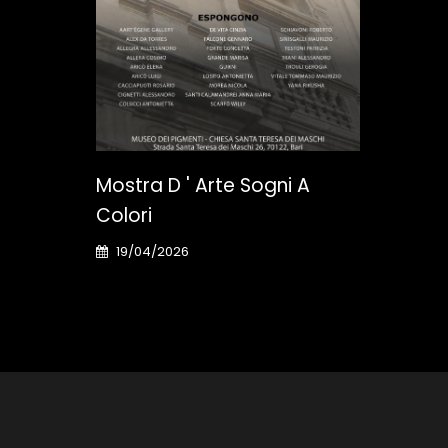
 Di
Mostra D ' Arte Sogni A
e A
Colori
19/04/2026