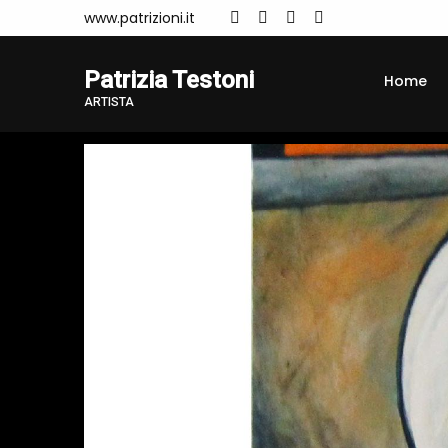
www.patrizioni.it
Patrizia Testoni
Home
ARTISTA