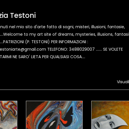
zia Testoni
venuti nel mio sito d'arte fatto di sogni, misteri, illusioni, fantasie,
.......Welcome to my art site of dreams, mysteries, illusions, fantasi
.......PATRIZIONI (P. TESTONI) PER INFORMAZIONI :
Testoniarte@gmail.com TELEFONO: 3488029007 ....... SE VOLETE
RMI NE SARO' LIETA PER QUALSIASI COSA....
Visual