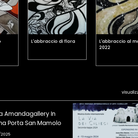
o
L'abbraccio di flora
L'abbraccio al 
2022
visualiz
a Amandagallery In
na Porta San Mamolo
/2025