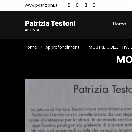
www.patrizioni.it
Patrizia Testoni
Home
ARTISTA
Home
Approfondimenti
MOSTRE COLLETTIVE E
MO