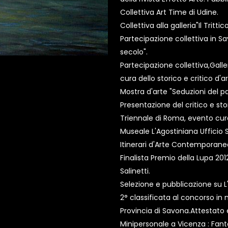
Collettiva Art Time di Udine.
Collettiva alla galleria"Il Tritti
Partecipazione collettiva in Sa
secolo".
Partecipazione collettiva,Galle
cura dello storico e critico d'a
Mostra d'arte "Seduzioni del p
Presentazione del critico e sto
Triennale di Roma, evento cur
Museale L'Agostiniana Ufficio 
Itinerari d'Arte Contemporane
Finalista Premio della Lupa 201
Salinetti.
Selezione e pubblicazione su L'E
2° classificata al concorso in
Provincia di Savona.Attestato
Minipersonale a Vicenza : Fant