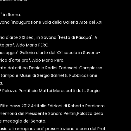
co" in Roma.
vona "Inaugurazione Sala della Galleria Arte del XXI
ria d'arte XXI sec., in Savona "Festa di Pasqua". A
rte prof. Aldo Maria PERO.
aesaggio" Galleria d'arte del XXI secolo in Savona-
rico d'arte prof. Aldo Maria Pero.
ato dal critico Daniele Radini Tedeschi. Complesso
Stampa e Musei di Sergio Salinetti. Pubblicazione
a.
2 Palazzo Pontificio Maffei Marescotti dott. Sergio
lite news 2012 Artitalia Edizioni di Roberto Perdicaro.
 memoria del Presidente Sandro Pertini,Palazzo della
 e medaglia del Senato.
asie e Immaginazioni" presentazione a cura del Prof.