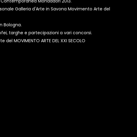
e Contemporanea Mondadori 2013.
onale Galleria d'Arte in Savona Movimento Arte del
in Bologna.
rofei, targhe e partecipazioni a vari concorsi.
 parte del MOVIMENTO ARTE DEL XXI SECOLO