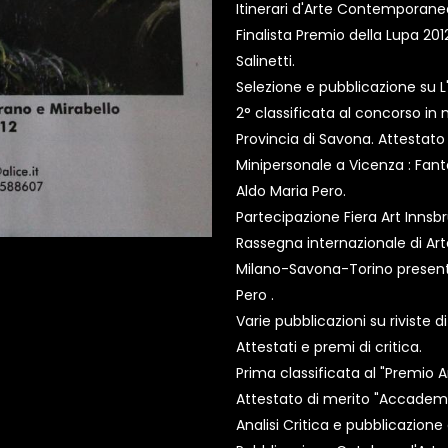
Itinerari d'Arte Contemporane
Finalista Premio della Lupa 201
Salinetti.
Selezione e pubblicazione su L'E
2° classificata al concorso in
Provincia di Savona. Attestato
Minipersonale a Vicenza : Fant
Aldo Maria Pero.
Partecipazione Fiera Art Innsb
Rassegna internazionale di Art
Milano-Savona-Torino presenta
Pero .
Varie pubblicazioni su riviste d
Attestati e premi di critica.
Prima classificata al "Premio 
Attestato di merito "Accademia
Analisi Critica e pubblicazione 