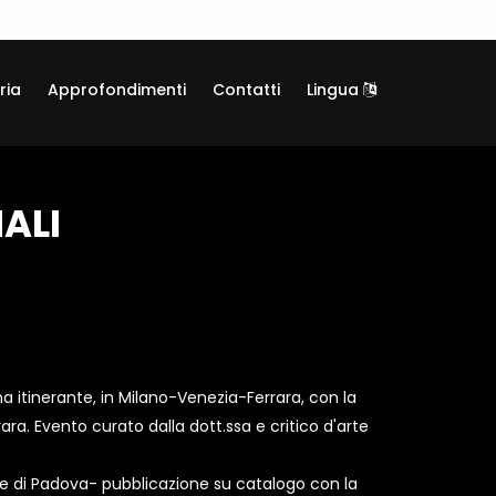
ria
Approfondimenti
Contatti
Lingua
ALI
 itinerante, in Milano-Venezia-Ferrara, con la
rrara. Evento curato dalla dott.ssa e critico d'arte
te di Padova- pubblicazione su catalogo con la