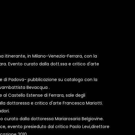
 itinerante, in Milano-Venezia-Ferrara, con la
rrara. Evento curato dalla dott.ssa e critico d'arte
te di Padova- pubblicazione su catalogo con la
Giovambattista Bevacqua .
 al Castello Estense di Ferrara, sale degli
la dottoressa e critico d'arte Francesca Mariotti.
dori.
o curato dalla dottoressa Mariarosaria Belgiovine.
ce, evento presieduto dal critico Paolo Levi,direttore
licazione 2010.