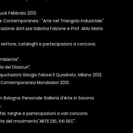
ruck Febbraio 2013.
e Contemporanea : "Arte nel Triangolo Industriale"
zione dott.ssa Sabrina Falzone e Prof. Aldo Maria
i settore, cataloghi e partecipazioni a concorsi.
Ambiente".
 dei Dioscuri".
quotazioni Giorgio Falossi Il Quadrato. Milano 2013.
e Contemporanea Mondadori 2013.
 in Bologna. Personale Galleria d'Arte in Savona
.
ofei, targhe e partecipazioni a vari concorsi.
parte del movimento"ARTE DEL XXI SEC".