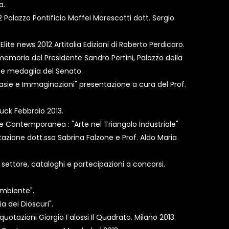
a.
2 Palazzo Pontificio Maffei Marescotti dott. Sergio
lite news 2012 Artitalia Edizioni di Roberto Perdicaro.
 memoria del Presidente Sandro Pertini, Palazzo della
 e medaglia del Senato.
asie e Immaginazioni" presentazione a cura del Prof.
ruck Febbraio 2013.
e Contemporanea : "Arte nel Triangolo Industriale"
zione dott.ssa Sabrina Falzone e Prof. Aldo Maria
i settore, cataloghi e partecipazioni a concorsi.
Ambiente".
 dei Dioscuri".
quotazioni Giorgio Falossi Il Quadrato. Milano 2013.