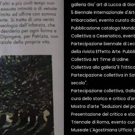
galleria Gio' art di Lucca di 
5 Biennale Internazionale d'Arte
Imbarcaderi, evento curato dal
Pubblicazione catalogo Monda
Collettiva a Cesenatico, event
Partecipazione biennale di Lec
della rivista Effetto Arte. Pubb
Collettiva Art Time di Udine.
Collettiva alla galleria"Il Tritti
Partecipazione collettiva in Sa
secolo".
Partecipazione collettiva, Galle
cura dello storico e critico d'a
Mostra d'arte "Seduzioni del p
Presentazione del critico e sto
Triennale di Roma, evento cur
Museale L'Agostiniana Ufficio 