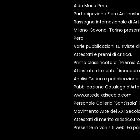
Aldo Maria Pero.
Partecipazione Fiera Art Innsb
Rassegna internazionale di Art
Milano-Savona-Torino presenta
Pero .
Varie pubblicazioni su riviste d
Attestati e premi di critica.
Prima classificata al "Premio 
Attestato di merito "Accademia
Analisi Critica e pubblicazione 
Pubblicazione Catalogo d'Art
www.artedelxxisecolo.com
Personale Galleria "Sant'Isaia"
Movimento Arte del XXI Secolo
Attestati di merito artistico,tr
Presente in vari siti web. Fa 