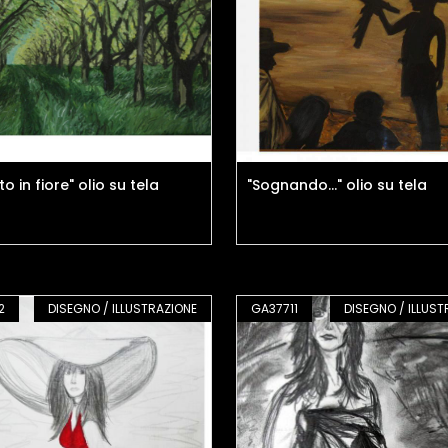
to in fiore" olio su tela
"Sognando..." olio su tela
2
DISEGNO / ILLUSTRAZIONE
GA37711
DISEGNO / ILLUST