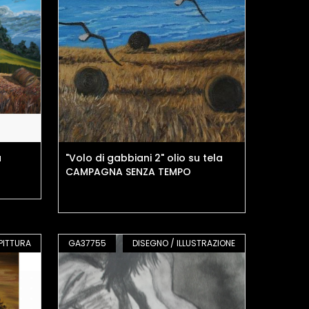
a
"Volo di gabbiani 2" olio su tela
CAMPAGNA SENZA TEMPO
PITTURA
GA37755
DISEGNO / ILLUSTRAZIONE