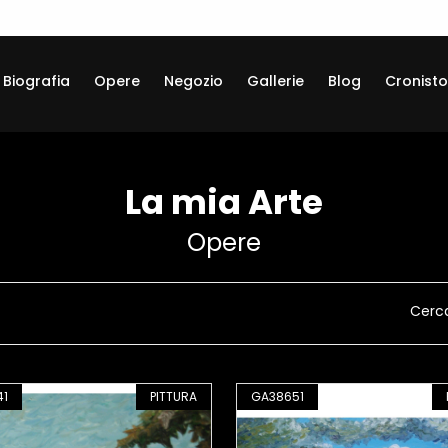
Biografia
Opere
Negozio
Gallerie
Blog
Cronisto
La mia Arte
Opere
Cerc
41
PITTURA
GA38651