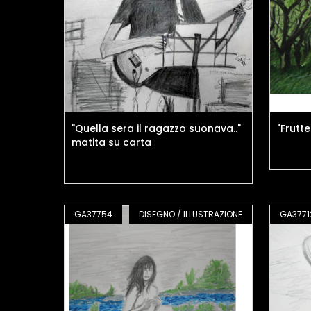
"Quella sera il ragazzo suonava.."
"Frutte
matita su carta
GA37754
DISEGNO / ILLUSTRAZIONE
GA3771