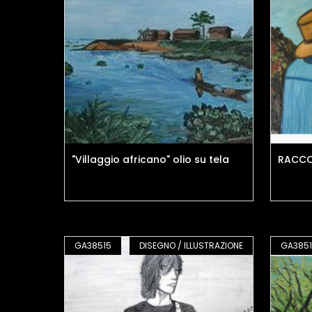
"Villaggio africano" olio su tela
RACCO
GA38515
DISEGNO / ILLUSTRAZIONE
GA3851