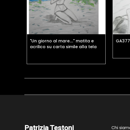
"Un giorno al mare...." matita e
GA3771
acrilico su carta simile alla tela
Patrizia Testoni
Chi siam