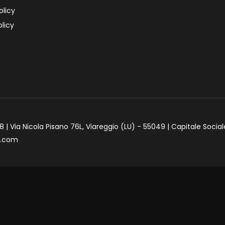
olicy
licy
 | Via Nicola Pisano 76L, Viareggio (LU) - 55049 | Capitale Social
e.com