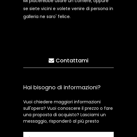
Mi piacerebbe usare un corriere, oppure
se siete vicini e volete venire di persona in
galleria ne saro' felice.
Contattami
Hai bisogno di informazioni?
Vuoi chiedere maggiori informazioni
sull'opera? Vuoi conoscere il prezzo o fare
una proposta di acquisto? Lasciami un
messaggio, risponderò al più presto