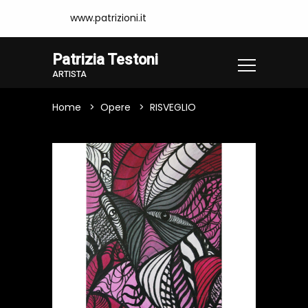
www.patrizioni.it
Patrizia Testoni
ARTISTA
Home
Opere
RISVEGLIO