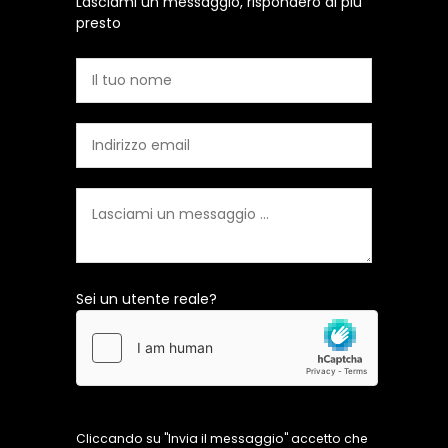
Lasciami un messaggio, risponderò al più
presto
Sei un utente reale?
Cliccando su "Invia il messaggio" accetto che