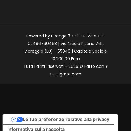
Powered by Orange 7 s.r.l. - P.IVA e C.F.
02486790468 | Via Nicola Pisano 76L,
Viareggio (LU) - 55049 | Capitale Sociale
10.200,00 Euro
Tutti i diritti riservati - 2026 © Fatto con
♥
su
Gigarte.com
Le tue preferenze relative alla privacy
Informativa sulla raccolta